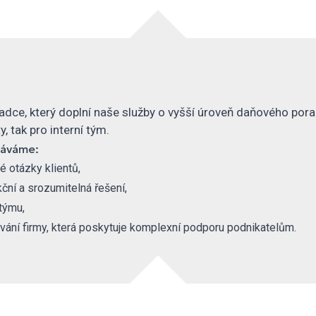
ce, který doplní naše služby o vyšší úroveň daňového pora
y, tak pro interní tým.
káváme:
 otázky klientů,
ční a srozumitelná řešení,
 týmu,
vání firmy, která poskytuje komplexní podporu podnikatelům.