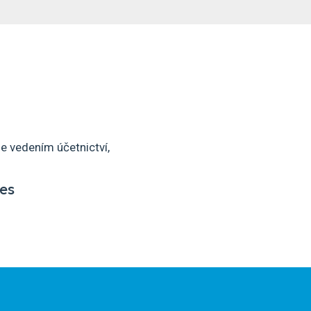
e vedením účetnictví,
nes