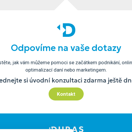
Odpovíme na vaše dotazy
istěte, jak vám můžeme pomoci se začátkem podnikání, onlin
optimalizací daní nebo marketingem.
ednejte si úvodní konzultaci zdarma ještě d
Kontakt