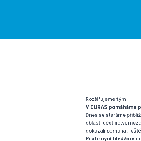
Rozšiřujeme tým
V DURAS pomáháme pod
Dnes se staráme přibliž
oblasti účetnictví, mez
dokázali pomáhat ještě
Proto nyní hledáme do 