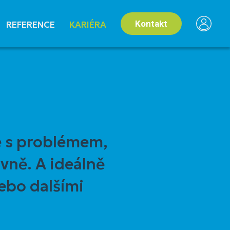
Kontakt
REFERENCE
KARIÉRA
jde s problémem,
vně. A ideálně
ebo dalšími
.