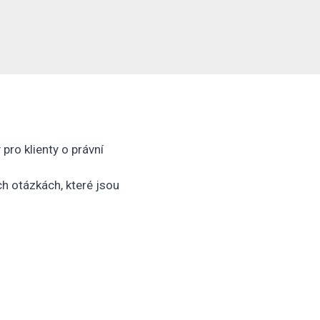
ro klienty o právní
ch otázkách, které jsou