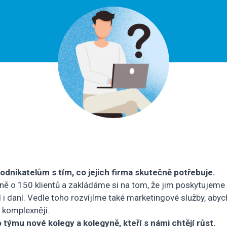
nikatelům s tím, co jejich firma skutečně potřebuje.
ně o 150 klientů a zakládáme si na tom, že jim poskytujeme s
d i daní. Vedle toho rozvíjíme také marketingové služby, ab
 komplexněji.
týmu nové kolegy a kolegyně, kteří s námi chtějí růst.