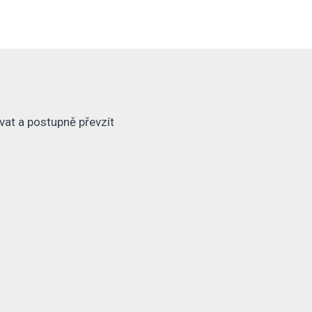
vat a postupně převzít