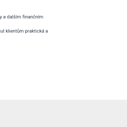
ry a dalším finančním
ut klientům praktická a