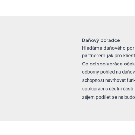
Daňový poradce
Hledáme daňového porad
partnerem jak pro klient
Co od spolupráce oče
odborný pohled na daňové
schopnost navrhovat funk
spolupráci s účetní částí
zájem podílet se na budo